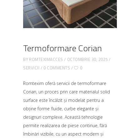
Termoformare Corian
BY
ROMTEXIMACCES
OCTOMBRIE 30, 2025
SERVICII
0 COMMENTS
0
Romtexim oferă servicii de termoformare
Corian, un proces prin care materialul solid
surface este încălzit și modelat pentru a
obține forme fluide, curbe elegante și
designuri complexe. Această tehnologie
permite realizarea de piese continue, fără
îmbinări vizibile, cu un aspect modern și