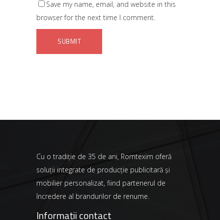
Save my name, email, and website in this
browser for the next time I comment.
Cu o tradiție de 35 de ani, Romtexim oferă
soluții integrate de producție publicitară și
mobilier personalizat, fiind partenerul de
încredere al brandurilor de renume.
Informații contact