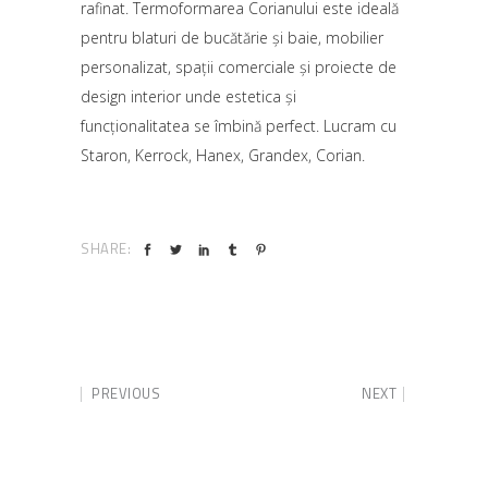
rafinat. Termoformarea Corianului este ideală
pentru blaturi de bucătărie și baie, mobilier
personalizat, spații comerciale și proiecte de
design interior unde estetica și
funcționalitatea se îmbină perfect. Lucram cu
Staron, Kerrock, Hanex, Grandex, Corian.
SHARE:
PREVIOUS
NEXT