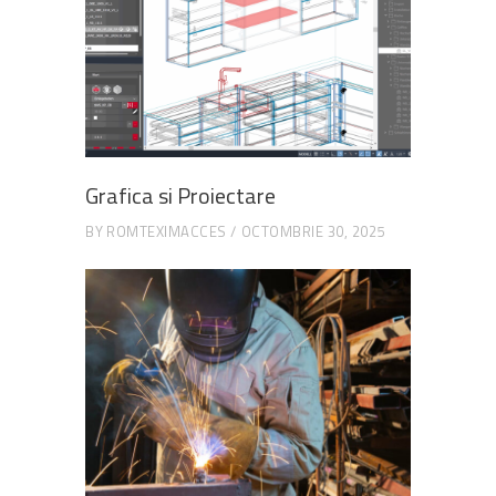
Grafica si Proiectare
BY
ROMTEXIMACCES
OCTOMBRIE 30, 2025