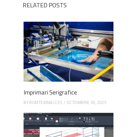
RELATED POSTS
Imprimari Serigrafice
BY
ROMTEXIMACCES
OCTOMBRIE 30, 2025