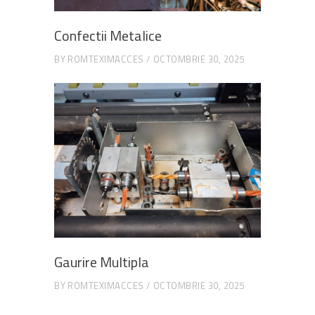
Confectii Metalice
BY
ROMTEXIMACCES
OCTOMBRIE 30, 2025
Gaurire Multipla
BY
ROMTEXIMACCES
OCTOMBRIE 30, 2025