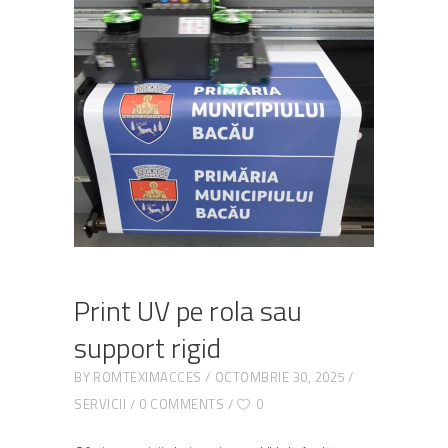
Print UV pe rola sau
support rigid
BY
ROMTEXIMACCES
OCTOMBRIE 30, 2025
SERVICII
0 COMMENTS
0