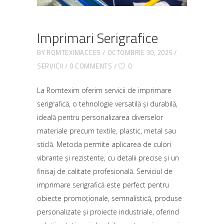
Imprimari Serigrafice
BY
ROMTEXIMACCES
OCTOMBRIE 30, 2025
SERVICII
0 COMMENTS
0
La Romtexim oferim servicii de imprimare
serigrafică, o tehnologie versatilă și durabilă,
ideală pentru personalizarea diverselor
materiale precum textile, plastic, metal sau
sticlă. Metoda permite aplicarea de culori
vibrante și rezistente, cu detalii precise și un
finisaj de calitate profesională. Serviciul de
imprimare serigrafică este perfect pentru
obiecte promoționale, semnalistică, produse
personalizate și proiecte industriale, oferind