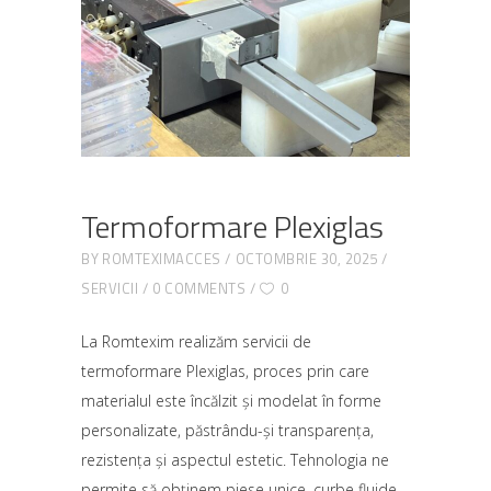
Termoformare Plexiglas
BY
ROMTEXIMACCES
OCTOMBRIE 30, 2025
SERVICII
0 COMMENTS
0
La Romtexim realizăm servicii de
termoformare Plexiglas, proces prin care
materialul este încălzit și modelat în forme
personalizate, păstrându-și transparența,
rezistența și aspectul estetic. Tehnologia ne
permite să obținem piese unice, curbe fluide