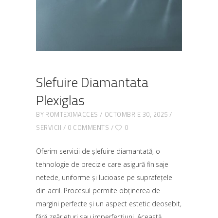
Slefuire Diamantata
Plexiglas
BY
ROMTEXIMACCES
OCTOMBRIE 30, 2025
SERVICII
0 COMMENTS
0
Oferim servicii de șlefuire diamantată, o
tehnologie de precizie care asigură finisaje
netede, uniforme și lucioase pe suprafețele
din acril. Procesul permite obținerea de
margini perfecte și un aspect estetic deosebit,
fără zgârieturi sau imperfecțiuni. Această