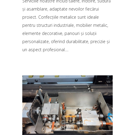
Serviciile noastre includ tăiere, îndoire, sudură
și asamblare, adaptate nevoilor fiecărui
proiect. Confecțiile metalice sunt ideale
pentru structuri industriale, mobilier metalic,
elemente decorative, panouri și soluții
personalizate, oferind durabilitate, precizie și
un aspect profesional.