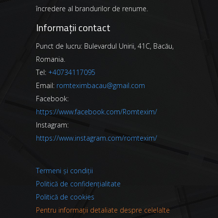
încredere al brandurilor de renume.
Informații contact
Punct de lucru: Bulevardul Unirii, 41C, Bacău,
Romania.
Tel:
+40734117095
Email:
romteximbacau@gmail.com
Facebook:
https://www.facebook.com/Romtexim/
Instagram:
https://www.instagram.com/romtexim/
Termeni și condiții
Politică de confidențialitate
Politică de cookies
Pentru informații detaliate despre celelalte