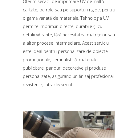
Oferim servicii de imprimare UV de înaltă
calitate, pe role sau pe suporturi rigide, pentru
o gamă variată de materiale. Tehnologia UV
permite imprimări directe, durabile și cu
detalii vibrante, fără necesitatea matrițelor sau
a altor procese intermediare. Acest serviciu
este ideal pentru personalizare de obiecte
promoționale, semnalistică, materiale
publicitare, panouri decorative și produse
personalizate, asigurând un finisaj profesional,
rezistent și atractiv vizual.