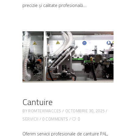
precizie și calitate profesională.
Cantuire
BY
ROMTEXIMACCES
OCTOMBRIE 30, 2025
SERVICII
0 COMMENTS
0
Oferim servicii profesionale de cantuire PAL,