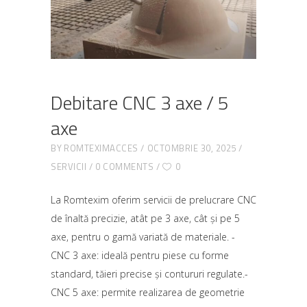
Debitare CNC 3 axe / 5
axe
BY
ROMTEXIMACCES
OCTOMBRIE 30, 2025
SERVICII
0 COMMENTS
0
La Romtexim oferim servicii de prelucrare CNC
de înaltă precizie, atât pe 3 axe, cât și pe 5
axe, pentru o gamă variată de materiale. -
CNC 3 axe: ideală pentru piese cu forme
standard, tăieri precise și contururi regulate.-
CNC 5 axe: permite realizarea de geometrie