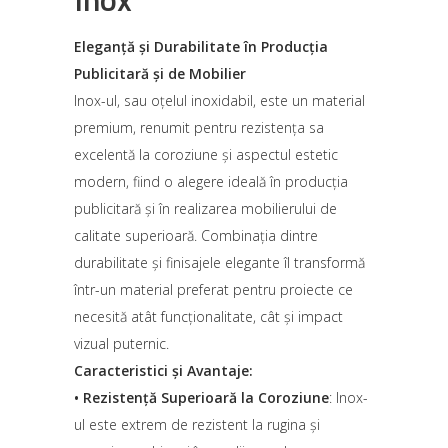
Eleganță și Durabilitate în Producția
Publicitară și de Mobilier
Inox-ul, sau oțelul inoxidabil, este un material
premium, renumit pentru rezistența sa
excelentă la coroziune și aspectul estetic
modern, fiind o alegere ideală în producția
publicitară și în realizarea mobilierului de
calitate superioară. Combinația dintre
durabilitate și finisajele elegante îl transformă
într-un material preferat pentru proiecte ce
necesită atât funcționalitate, cât și impact
vizual puternic.
Caracteristici și Avantaje:
•
Rezistență Superioară la Coroziune
: Inox-
ul este extrem de rezistent la rugina și