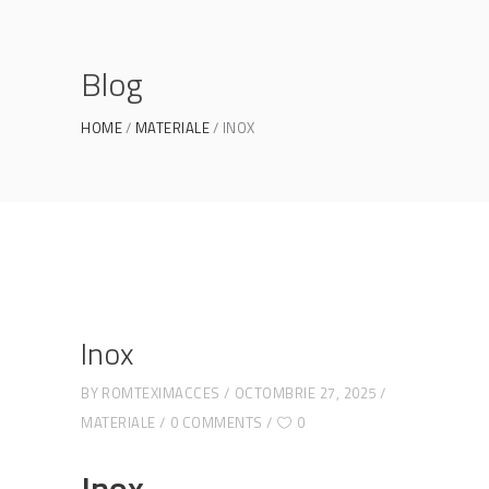
Blog
HOME
MATERIALE
INOX
Inox
BY
ROMTEXIMACCES
OCTOMBRIE 27, 2025
MATERIALE
0 COMMENTS
0
Inox