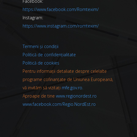
Facebook:
https://www.facebook.com/Romtexim/
Instagram:
https://www.instagram.com/romtexim/
Termeni și condiții
Politică de confidențialitate
Politică de cookies
Pentru informații detaliate despre celelalte
programe cofinanțate de Uniunea Europeană,
vă invităm să vizitați
mfe.gov.ro.
Aproape de tine
www.regionordest.ro
www.facebook.com/Regio.NordEst.ro