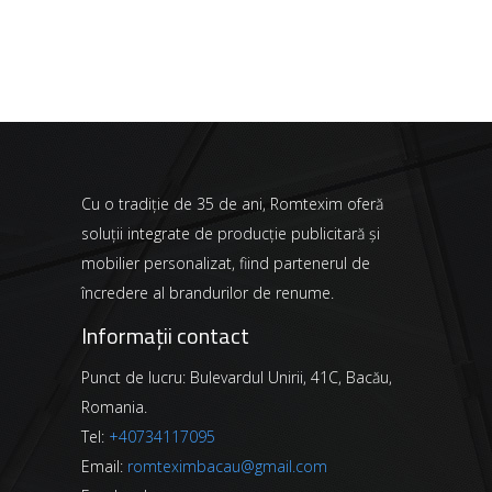
Cu o tradiție de 35 de ani, Romtexim oferă
soluții integrate de producție publicitară și
mobilier personalizat, fiind partenerul de
încredere al brandurilor de renume.
Informații contact
Punct de lucru: Bulevardul Unirii, 41C, Bacău,
Romania.
Tel:
+40734117095
Email:
romteximbacau@gmail.com