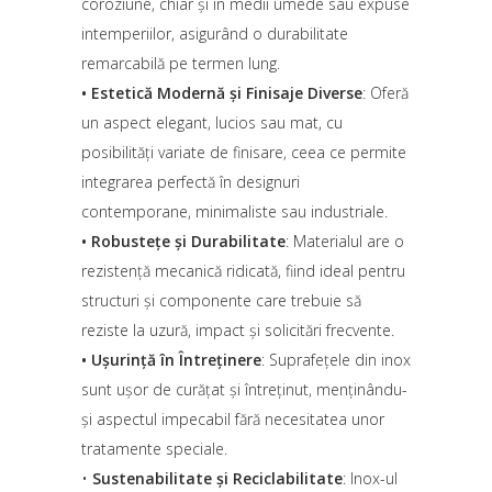
coroziune, chiar și în medii umede sau expuse
intemperiilor, asigurând o durabilitate
remarcabilă pe termen lung.
•
Estetică Modernă și Finisaje Diverse
: Oferă
un aspect elegant, lucios sau mat, cu
posibilități variate de finisare, ceea ce permite
integrarea perfectă în designuri
contemporane, minimaliste sau industriale.
•
Robustețe și Durabilitate
: Materialul are o
rezistență mecanică ridicată, fiind ideal pentru
structuri și componente care trebuie să
reziste la uzură, impact și solicitări frecvente.
•
Ușurință în Întreținere
: Suprafețele din inox
sunt ușor de curățat și întreținut, menținându-
și aspectul impecabil fără necesitatea unor
tratamente speciale.
•
Sustenabilitate și Reciclabilitate
: Inox-ul