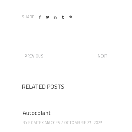
SHARE:
PREVIOUS
NEXT
RELATED POSTS
Autocolant
BY
ROMTEXIMACCES
OCTOMBRIE 27, 2025