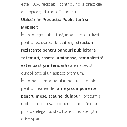
este 100% reciclabil, contribuind la practicile
ecologice și durabile în industrie.
Utilizări în Producția Publicitară și
Mobilier:
În producția publicitară, inox-ul este utilizat
pentru realizarea de
cadre și structuri
rezistente pentru panouri publicitare,
totemuri, casete luminoase, semnalistică
exterioară și interioară
care necesită
durabilitate și un aspect premium.
În domeniul mobilierului, inox-ul este folosit
pentru crearea de
rame și componente
pentru mese, scaune, dulapuri
, precum și
mobilier urban sau comercial, aducând un
plus de eleganță, stabilitate și rezistență în
orice spațiu.