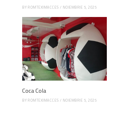
BY
ROMTEXIMACCES
NOIEMBRIE 5, 2025
Coca Cola
BY
ROMTEXIMACCES
NOIEMBRIE 5, 2025