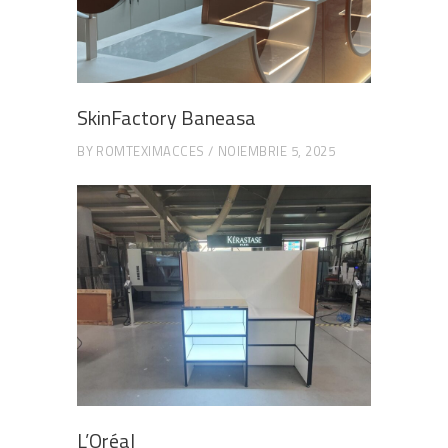
SkinFactory Baneasa
BY
ROMTEXIMACCES
NOIEMBRIE 5, 2025
L’Oréal