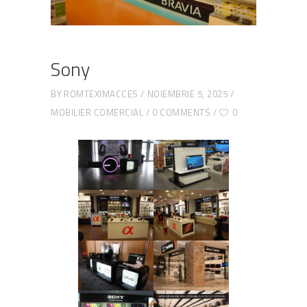
Sony
BY
ROMTEXIMACCES
NOIEMBRIE 5, 2025
MOBILIER COMERCIAL
0 COMMENTS
0