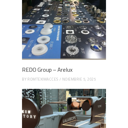
REDO Group – Arelux
BY
ROMTEXIMACCES
NOIEMBRIE 5, 2025