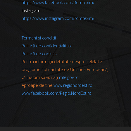
https://www.facebook.com/Romtexim/
Instagram:
https://www.instagram.com/romtexim/
Termeni și condiții
Politică de confidențialitate
Politică de cookies
Pentru informații detaliate despre celelalte
programe cofinanțate de Uniunea Europeană,
vă invităm să vizitați
mfe.gov.ro.
Aproape de tine
www.regionordest.ro
www.facebook.com/Regio.NordEst.ro