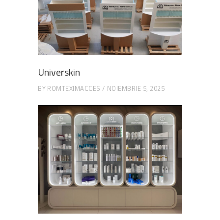
Universkin
BY
ROMTEXIMACCES
NOIEMBRIE 5, 2025