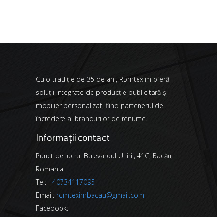
Cu o tradiție de 35 de ani, Romtexim oferă
soluții integrate de producție publicitară și
mobilier personalizat, fiind partenerul de
încredere al brandurilor de renume.
Informații contact
Punct de lucru: Bulevardul Unirii, 41C, Bacău,
Romania.
Tel:
+40734117095
Email:
romteximbacau@gmail.com
Facebook: