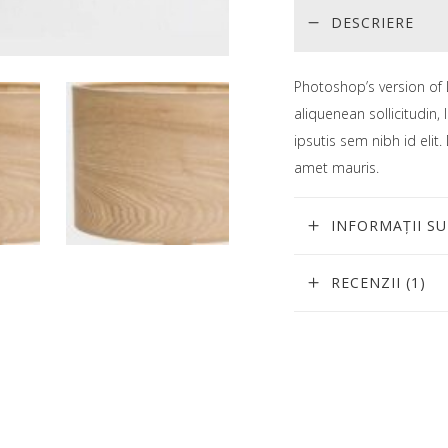
DESCRIERE
Photoshop’s version of 
aliquenean sollicitudin,
ipsutis sem nibh id elit
amet mauris.
INFORMAȚII S
RECENZII (1)