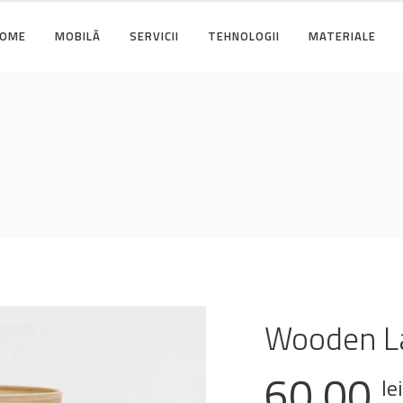
OME
MOBILĂ
SERVICII
TEHNOLOGII
MATERIALE
Wooden 
60,00
lei