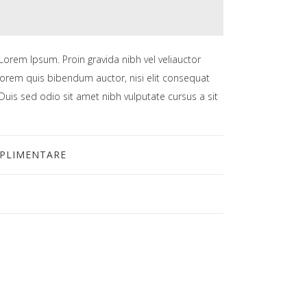
Lorem Ipsum. Proin gravida nibh vel veliauctor
 lorem quis bibendum auctor, nisi elit consequat
. Duis sed odio sit amet nibh vulputate cursus a sit
UPLIMENTARE