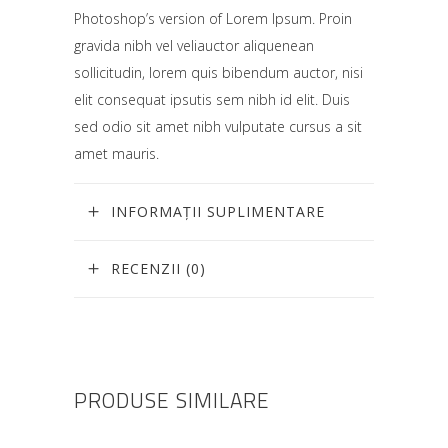
Photoshop’s version of Lorem Ipsum. Proin
gravida nibh vel veliauctor aliquenean
sollicitudin, lorem quis bibendum auctor, nisi
elit consequat ipsutis sem nibh id elit. Duis
sed odio sit amet nibh vulputate cursus a sit
amet mauris.
INFORMAȚII SUPLIMENTARE
RECENZII (0)
PRODUSE SIMILARE