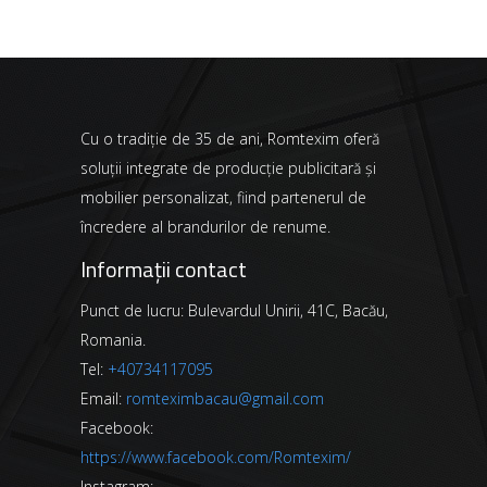
Cu o tradiție de 35 de ani, Romtexim oferă
soluții integrate de producție publicitară și
mobilier personalizat, fiind partenerul de
încredere al brandurilor de renume.
Informații contact
Punct de lucru: Bulevardul Unirii, 41C, Bacău,
Romania.
Tel:
+40734117095
Email:
romteximbacau@gmail.com
Facebook:
https://www.facebook.com/Romtexim/
Instagram: