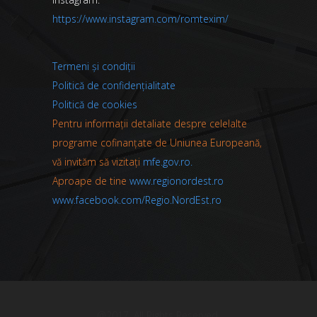
https://www.instagram.com/romtexim/
Termeni și condiții
Politică de confidențialitate
Politică de cookies
Pentru informații detaliate despre celelalte
programe cofinanțate de Uniunea Europeană,
vă invităm să vizitați
mfe.gov.ro.
Aproape de tine
www.regionordest.ro
www.facebook.com/Regio.NordEst.ro
@2017. All Rights Reserved.