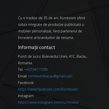
Cu o tradiție de 35 de ani, Romtexim oferă
soluții integrate de producție publicitară și
mobilier personalizat, fiind partenerul de
încredere al brandurilor de renume.
Informații contact
Punct de lucru: Bulevardul Unirii, 41C, Bacău,
Romania.
Tel:
+40734117095
Email:
romteximbacau@gmail.com
Facebook:
https://www.facebook.com/Romtexim/
Instagram:
https://www.instagram.com/romtexim/